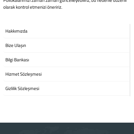
Politikalarımızı zaman zaman güncelleyebiliriz, bu nedenle düzenli
olarak kontrol etmenizi öneririz.
Hakkımızda
Bize Ulaşın
Bilgi Bankası
Hizmet Sözleşmesi
Gizlilik Sözleşmesi
Powered by
WISECP