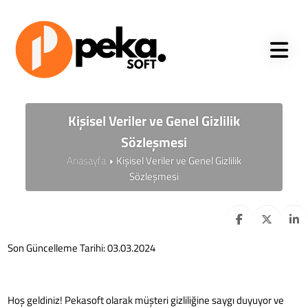
Kişisel Veriler ve Genel Gizlilik
Sözleşmesi
Anasayfa
Kişisel Veriler ve Genel Gizlilik
Sözleşmesi
Son Güncelleme Tarihi: 03.03.2024
Hoş geldiniz! Pekasoft olarak müşteri gizliliğine saygı duyuyor ve