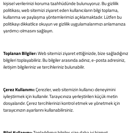
kişisel verilerinizi koruma taahhüdünde bulunuyoruz. Bu gizlilik
politikası, web sitemizi ziyaret eden kullanıcıların bilgi toplama,
kullanma ve paylaşma yöntemlerimizi açıklamaktadır. Lütfen bu
politikayı dikkatlice okuyun ve gizlilik uygulamalarımızı anlamanıza
yardımcı olmasını sağlayın.
Toplanan Bilgiler:
Web sitemizi ziyaret ettiğinizde, bize sağladığınız
bilgileri toplayabiliriz. Bu bilgiler arasında adınız, e-posta adresiniz,
iletişim bilgileriniz ve tercihleriniz bulunabilir.
Çerez Kullanımı:
Çerezler, web sitemizin kullanıcı deneyimini
iyileştirmek için kullanılır. Tarayıcınıza yerleştirilen küçük metin
dosyalarıdır. Çerez tercihlerinizi kontrol etmek ve yönetmek için
tarayıcınızın ayarlarını kullanabilirsiniz.
Bilgi Kullanımı:
Topladığımız bilgiler, size daha iyi hizmet