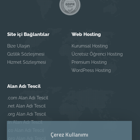
Site içi Bağlantılar
Web Hosting
Bize Ulaşın
Kurumsal Hosting
Gizlilik Sözleşmesi
Ücretsiz Öğrenci Hosting
Hizmet Sözleşmesi
Premium Hosting
WordPress Hosting
Alan Adı Tescil
.com Alan Adı Tescil
.net Alan Adı Tescil
.org Alan Adı Tescil
.in Alan Adı Tescil
.co Alan Adı Tescil
Çerez Kullanımı
.pro Alan Adı Tescil