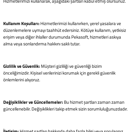
Hizmetlerimizi kullanarak, aşağıdaki şartları kabul etmiş olursunuz.
Kullanım Koşulları:
Hizmetlerimizi kullanırken, yerel yasalara ve
düzenlemelere uymayı taahhüt edersiniz. Kötüye kullanım, yetkisiz
erişim veya diğer ihlaller durumunda Pekasoft, hizmetleri askıya
alma veya sonlandırma hakkını saklı tutar.
Gizlilik ve Güvenlik:
Müşteri gizliliği ve güvenliği bizim
önceliğimizdir. Kişisel verilerinizi korumak için gerekli güvenlik
önlemlerini alıyoruz.
Değişiklikler ve Güncellemeler:
Bu hizmet şartları zaman zaman
güncellenebilir. Değişiklikleri takip etmek sizin sorumluluğunuzdadır.
İletişim:
Hizmet şartları hakkında daha fazla bilgi veya sorularınız