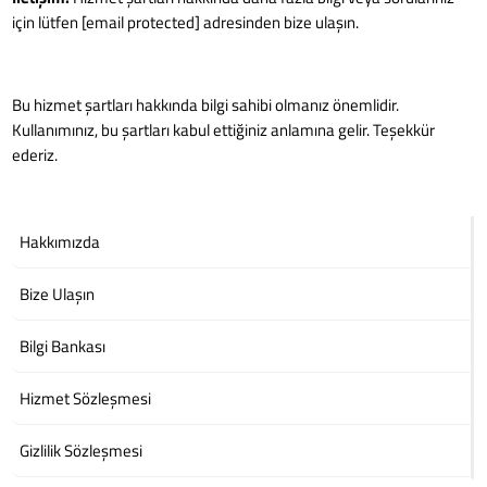
için lütfen [email protected] adresinden bize ulaşın.
Bu hizmet şartları hakkında bilgi sahibi olmanız önemlidir.
Kullanımınız, bu şartları kabul ettiğiniz anlamına gelir. Teşekkür
ederiz.
Hakkımızda
Bize Ulaşın
Bilgi Bankası
Hizmet Sözleşmesi
Gizlilik Sözleşmesi